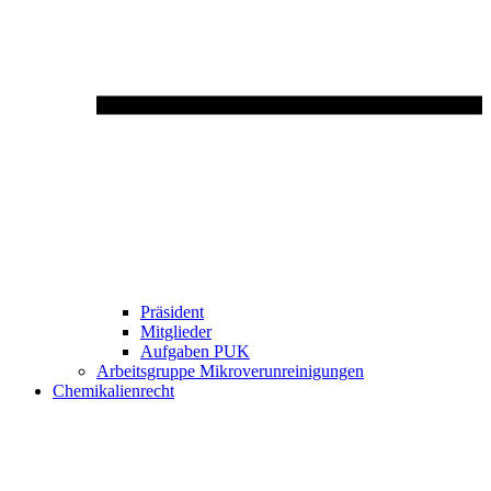
Präsident
Mitglieder
Aufgaben PUK
Arbeitsgruppe Mikroverunreinigungen
Chemikalienrecht