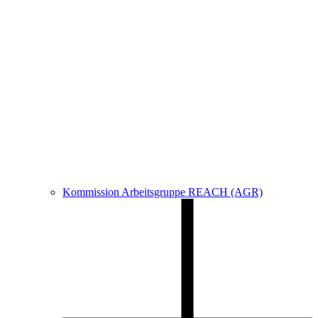
Kommission Arbeitsgruppe REACH (AGR)