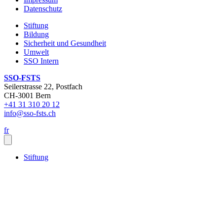
Datenschutz
Stiftung
Bildung
Sicherheit und Gesundheit
Umwelt
SSO Intern
SSO-FSTS
Seilerstrasse 22
, Postfach
CH-
3001
Bern
+41 31 310 20 12
info
@sso-fsts.ch
fr
Stiftung