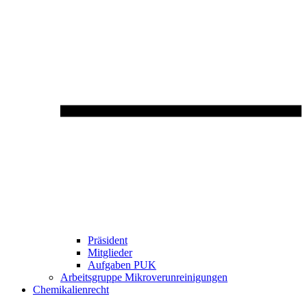
Präsident
Mitglieder
Aufgaben PUK
Arbeitsgruppe Mikroverunreinigungen
Chemikalienrecht