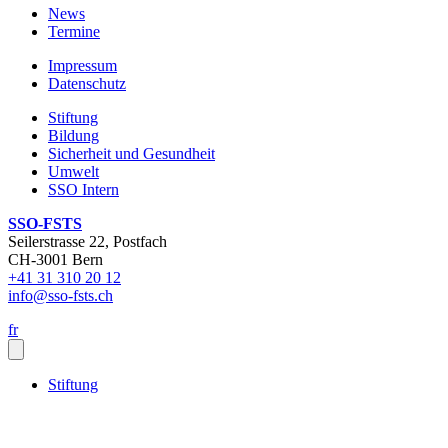
News
Termine
Impressum
Datenschutz
Stiftung
Bildung
Sicherheit und Gesundheit
Umwelt
SSO Intern
SSO-FSTS
Seilerstrasse 22
, Postfach
CH-
3001
Bern
+41 31 310 20 12
info
@sso-fsts.ch
fr
Stiftung