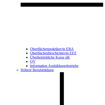
Oberflächenpraktiker/in EBA
Oberflächenbeschichter/in EFZ
Überbetriebliche Kurse üK
QV
Information Ausbildungsbetriebe
Höhere Berufsbildung