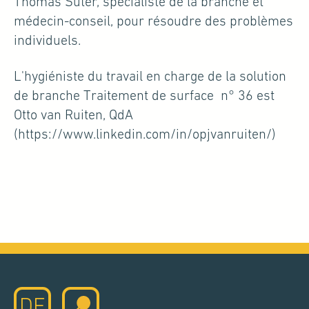
Thomas Suter, spécialiste de la branche et
médecin-conseil, pour résoudre des problèmes
individuels.
L'hygiéniste du travail en charge de la solution
de branche Traitement de surface n° 36 est
Otto van Ruiten, QdA
(https://www.linkedin.com/in/opjvanruiten/)
DE