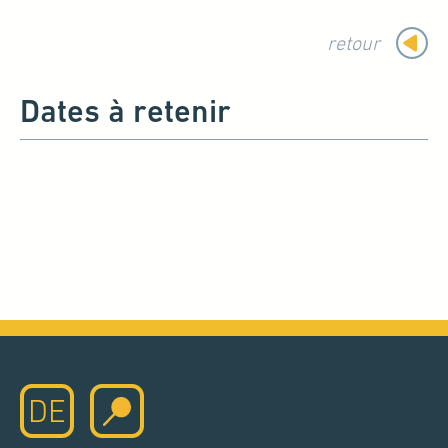
retour
Dates à retenir
DE