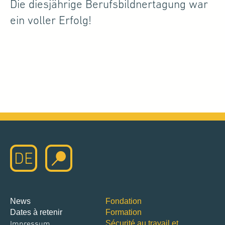
Die diesjährige Berufsbildnertagung war
ein voller Erfolg!
DE
News
Fondation
Dates à retenir
Formation
Impressum
Sécurité au travail et